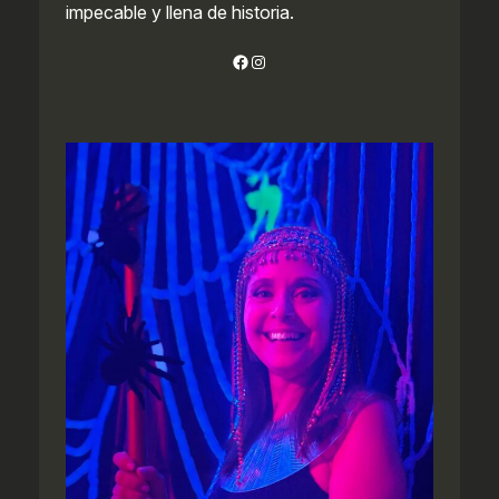
impecable y llena de historia.
Facebook
Instagram