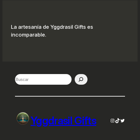
La artesanía de Yggdrasil Gifts es
incomparable.
Search
Yggdrasil Gifts
Instagram
TikTok
Twitter